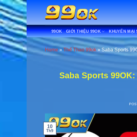
Skip
to
content
99OK
GIỚI THIỆU 99OK
KHUYẾN MẠI 
Home
»
Thể Thao 99ok
»
Saba Sports 9
Saba Sports 99OK
POS
10
Th9