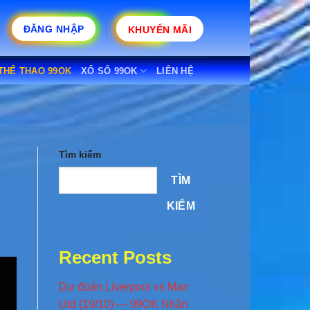
ĐĂNG NHẬP
KHUYẾN MÃI
THỂ THAO 99OK
XỔ SỐ 99OK
LIÊN HỆ
Tìm kiếm
TÌM
KIẾM
Recent Posts
Dự đoán Liverpool vs Man
Utd (19/10) — 99OK Nhận