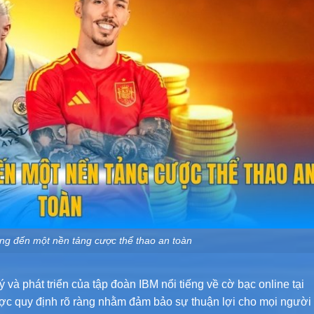
g đến một nền tảng cược thể thao an toàn
và phát triển của tập đoàn IBM nổi tiếng về cờ bạc online tại
ược quy định rõ ràng nhằm đảm bảo sự thuận lợi cho mọi người