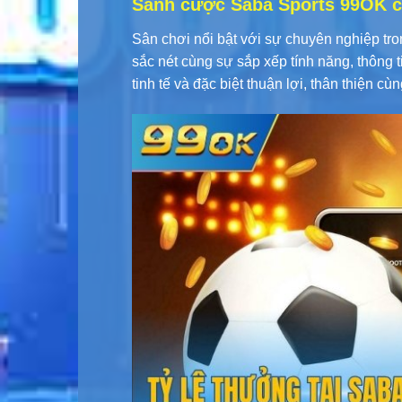
Sảnh cược Saba Sports 99OK c
Sân chơi nổi bật với sự chuyên nghiệp tron
sắc nét cùng sự sắp xếp tính năng, thông t
tinh tế và đặc biệt thuận lợi, thân thiện c