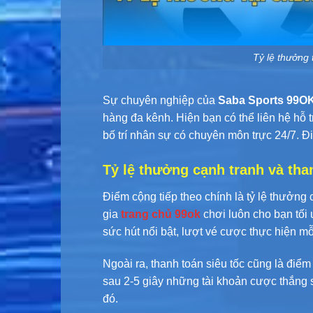
Tỷ lệ thưởng 
Sự chuyên nghiệp của
Saba Sports 99O
hàng đa kênh. Hiện bạn có thể liên hệ hỗ t
bố trí nhân sự có chuyên môn trực 24/7. Đ
Tỷ lệ thưởng cạnh tranh và tha
Điểm cộng tiếp theo chính là tỷ lệ thưởng
gia
trang chủ 99ok
chơi luôn cho bạn tối 
sức hút nổi bật, lượt vé cược thực hiện m
Ngoài ra, thanh toán siêu tốc cũng là điể
sau 2-5 giây những tài khoản cược thắng 
đó.