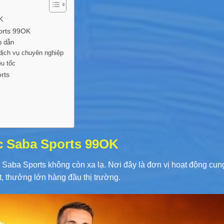
K
orts 99OK
p dẫn
ịch vụ chuyên nghiệp
êu tốc
rts
c Saba Sports 99OK
 Saba Sports không còn xa lạ. Nơi đây là đơn vị hoạt động cun
, thưởng lớn hàng đầu thị trường.