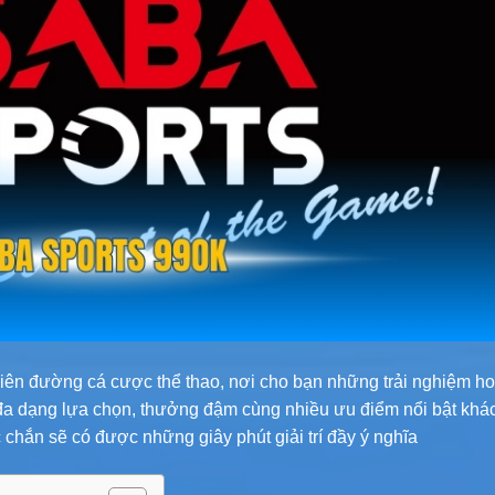
iên đường cá cược thể thao, nơi cho bạn những trải nghiệm h
 đa dạng lựa chọn, thưởng đậm cùng nhiều ưu điểm nổi bật khác
 chắn sẽ có được những giây phút giải trí đầy ý nghĩa