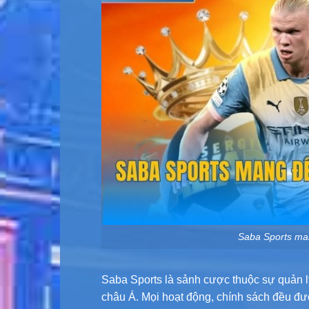
Saba Sports man
Saba Sports là sảnh cược thuộc sự quản lý 
châu Á. Mọi hoạt động, chính sách đều đ