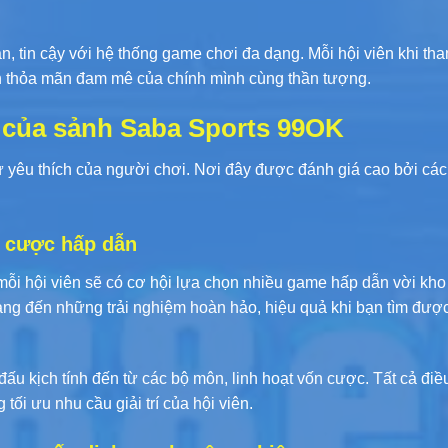
àn, tin cậy với hệ thống game chơi đa dạng. Mỗi hội viên khi th
òn thỏa mãn đam mê của chính mình cùng thần tượng.
t của sảnh Saba Sports 99OK
yêu thích của người chơi. Nơi đây được đánh giá cao bởi cá
o cược hấp dẫn
mỗi hội viên sẽ có cơ hội lựa chọn nhiều game hấp dẫn vời kho
g đến những trải nghiệm hoàn hảo, hiệu quả khi bạn tìm đượ
ấu kịch tính đến từ các bộ môn, linh hoạt vốn cược. Tất cả điề
tối ưu nhu cầu giải trí của hội viên.