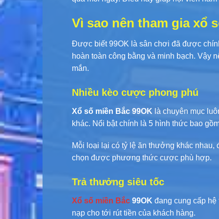
Vì sao nên tham gia xổ 
Được biết 99OK là sân chơi đã được ch
hoàn toàn công bằng và minh bạch. Vậy nên
mắn.
Nhiều kèo cược phong phú
Xổ số miền Bắc 99OK
là chuyên mục luôn
khác. Nổi bật chính là 5 hình thức bao gồm
Mỗi loại lại có tỷ lệ ăn thưởng khác nhau,
chọn được phương thức cược phù hợp.
Trả thưởng siêu tốc
Xổ số miền Bắc
99OK
đang cung cấp hệ t
nạp cho tới rút tiền của khách hàng.