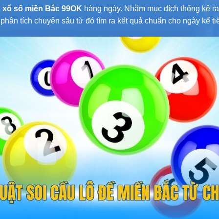
ả
xổ số miền Bắc 99OK
hàng ngày. Nhằm mục đích thống kê ra c
hân tích chuyên sâu từ đó tìm ra kết quả chuẩn cho ngày kế ti