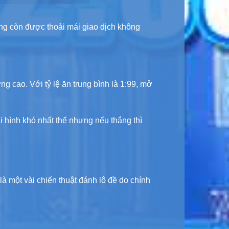
hàng còn được thoải mái giao dịch không
ng cao. Với tỷ lệ ăn trung bình là 1:99, mở
i hình khó nhất thế nhưng nếu thắng thì
à một vài chiến thuật đánh lô đề do chính