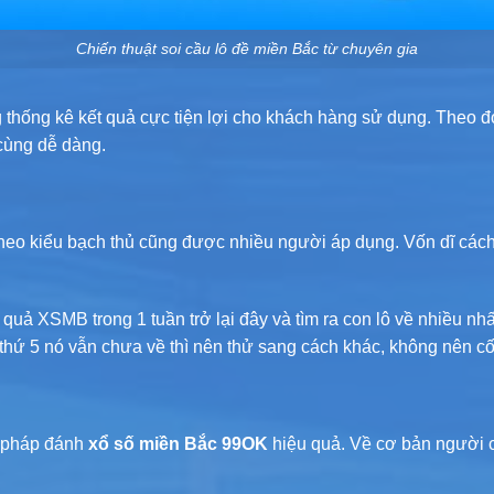
Chiến thuật soi cầu lô đề miền Bắc từ chuyên gia
 thống kê kết quả cực tiện lợi cho khách hàng sử dụng. Theo đó
 cùng dễ dàng.
heo kiểu bạch thủ cũng được nhiều người áp dụng. Vốn dĩ cách
 quả XSMB trong 1 tuần trở lại đây và tìm ra con lô về nhiều nh
 thứ 5 nó vẫn chưa về thì nên thử sang cách khác, không nên c
g pháp đánh
xổ số miền Bắc 99OK
hiệu quả. Về cơ bản người c