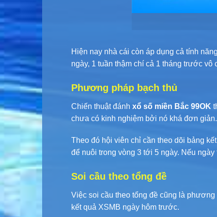
Hiện nay nhà cái còn áp dụng cả tính năng
ngày, 1 tuần thậm chí cả 1 tháng trước vô
Phương pháp bạch thủ
Chiến thuật đánh
xổ số miền Bắc 99OK
t
chưa có kinh nghiệm bởi nó khá đơn giản.
Theo đó hội viên chỉ cần theo dõi bảng kết
để nuôi trong vòng 3 tới 5 ngày. Nếu ngày
Soi cầu theo tổng đề
Việc soi cầu theo tổng đề cũng là phươn
kết quả XSMB ngày hôm trước.