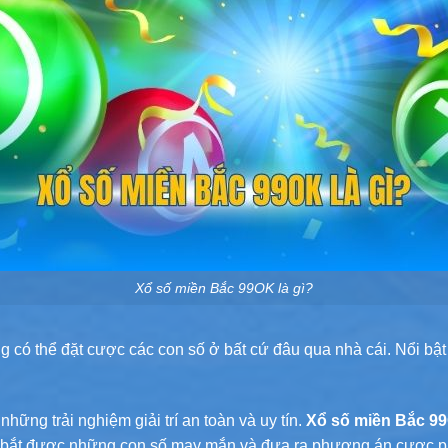
Xổ số miền Bắc 99OK là gì?
 có thể đặt cược các con số ở bất cứ đâu qua nhà cái. Nổi bật v
hững trải nghiệm giải trí an toàn và uy tín.
Xổ số miền Bắc 
ắm bắt được những con số may mắn và đưa ra phương án cược p