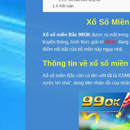
Kết luận
Xổ Số Miền
Xổ số miền Bắc 99OK
được ra mắt trong 
truyền thống, hình thức giải trí
99OK
đang 
điểm nổi bật của bộ môn này ngay nhé.
Thông tin về xổ số miề
Xổ số miền Bắc còn có tên viết tắt là XSMB,
nước lợi nhà”, dùng tiền nhàn rỗi của nhâ