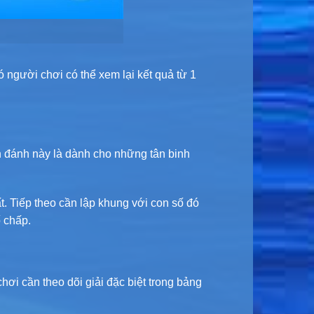
 người chơi có thể xem lại kết quả từ 1
 đánh này là dành cho những tân binh
ất. Tiếp theo cần lập khung với con số đó
ố chấp.
hơi cần theo dõi giải đặc biệt trong bảng