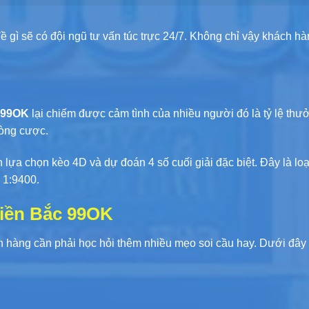
đề gì sẽ có đội ngũ tư vấn túc trực 24/7. Không chỉ vậy khách 
c 99OK
lại chiếm được cảm tình của nhiều người đó là tỷ lệ thưở
vòng cược.
lựa chọn kèo 4D và dự đoán 4 số cuối giải đặc biệt. Đây là loạ
 1:9400.
miền Bắc 99OK
ch hàng cần phải học hỏi thêm nhiều mẹo soi cầu hay. Dưới đây l