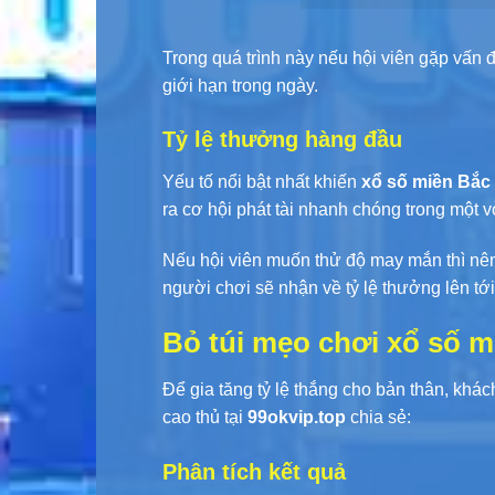
Trong quá trình này nếu hội viên gặp vấn 
giới hạn trong ngày.
Tỷ lệ thưởng hàng đầu
Yếu tố nổi bật nhất khiến
xổ số miền Bắ
ra cơ hội phát tài nhanh chóng trong một 
Nếu hội viên muốn thử độ may mắn thì nên 
người chơi sẽ nhận về tỷ lệ thưởng lên tới
Bỏ túi mẹo chơi xổ số 
Để gia tăng tỷ lệ thắng cho bản thân, khá
cao thủ tại
99okvip.top
chia sẻ:
Phân tích kết quả