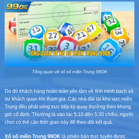
Tổng quan về xổ số miền Trung 99OK
Do đó khách hàng hoàn toàn yên tâm về tính minh bạch và
sự khách quan khi tham gia. Các nhà đài tại khu vực miền
Trung đều phát sóng trực tiếp kỳ quay thưởng theo khung
giờ cố định. Thường là vào lúc 5:10 đến 5:30 chiều, người
chơi có thể căn thời gian này để theo dõi kết quả.
Xổ số miền Trung 99OK
là phiên bản trực tuyến được