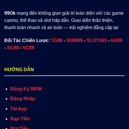
99Ok
mang đến không gian giải trí toàn diện với các game
casino, thể thao và slot hấp dẫn. Giao diện thân thiện,
thanh toán nhanh và an toàn — trải nghiệm đẳng cấp tại
Đối Tác Chiến Lược:
TG88
-
555WIN
-
SLOT365
-
AU88
-
SC88
-
SC88
HƯỚNG DẪN
Đăng Ký 99OK
Đăng Nhập
Tải App
Nạp Tiền
Rút Tiền