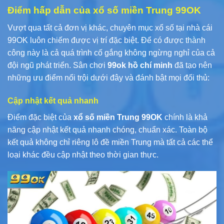
Điểm hấp dẫn của xổ số miền Trung 99OK
Vượt qua tất cả đơn vị khác, chuyên mục xổ số tại nhà cái
99OK luôn chiếm được vị trí đặc biệt. Để có được thành
công này là cả quá trình cố gắng không ngừng nghỉ của cả
đội ngũ phát triển. Sân chơi
99ok hồ chí minh
đã tạo nên
những ưu điểm nổi trội dưới đây và đánh bật mọi đối thủ:
Cập nhật kết quả nhanh
Điểm đặc biệt của
xổ số miền Trung 99OK
chính là khả
năng cập nhật kết quả nhanh chóng, chuẩn xác. Toàn bộ
kết quả không chỉ riêng lô đề miền Trung mà tất cả các thể
loại khác đều cập nhật theo thời gian thực.