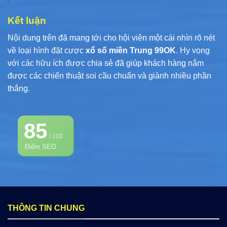
Kết luận
Nội dung trên đã mang tới cho hội viên một cái nhìn rõ nét
về loại hình đặt cược
xổ số miền Trung 99OK
. Hy vọng
với các hữu ích được chia sẻ đã giúp khách hàng nắm
được các chiến thuật soi cầu chuẩn và giành nhiều phần
thắng.
85
/ 100
Điểm SEO
THÔNG TIN CHUNG