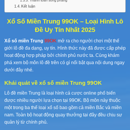
Thanh toán sòng phẳng
Kết luận
Xổ Số Miền Trung 99OK – Loại Hình Lô
Đề Uy Tín Nhất 2025
Xổ số miền Trung
99OK
mở ra cho người chơi một thế
giới lô đề đa dạng, uy tín. Hình thức này đã được cấp phép
hoạt động hợp pháp bởi chính phủ nước ta. Cùng khám
phá xem bộ môn lô đề trên có gì nổi bật qua nội dung ngay
dưới đây nhé.
Khái quát về xổ số miền Trung 99OK
Lô đề miền Trung là loại hình cá cược online phổ biến
được nhiều người lựa chọn tại 99OK. Bộ môn này thuộc
một trong ba thể loại xổ số bao gồm cả miền Bắc và miền
nam. Toàn bộ hoạt động quay thưởng tại đây đều chịu sự
quản lý từ chính phủ.