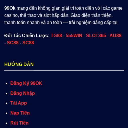
99Ok
mang đến không gian giải trí toàn diện với các game
casino, thể thao và slot hấp dẫn. Giao diện thân thiện,
thanh toán nhanh và an toàn — trải nghiệm đẳng cấp tại
Đối Tác Chiến Lược:
TG88
-
555WIN
-
SLOT365
-
AU88
-
SC88
-
SC88
HƯỚNG DẪN
Đăng Ký 99OK
Đăng Nhập
Tải App
Nạp Tiền
Rút Tiền