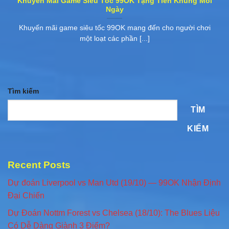
Khuyến Mãi Game Siêu Tốc 99OK Tặng Tiền Khủng Mỗi
Ngày
Khuyến mãi game siêu tốc 99OK mang đến cho người chơi
một loạt các phần [...]
Tìm kiếm
TÌM
KIẾM
Recent Posts
Dự đoán Liverpool vs Man Utd (19/10) — 99OK Nhận Định
Đại Chiến
Dự Đoán Nottm Forest vs Chelsea (18/10): The Blues Liệu
Có Dễ Dàng Giành 3 Điểm?