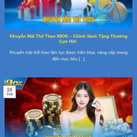
Khuyến Mãi Thể Thao 99OK – Chính Sách Tặng Thưởng
Cực Hời
Khuyến mãi thể thao liên tục được triển khai, nâng cấp mang
đến mục tiêu [...]
10
Th9