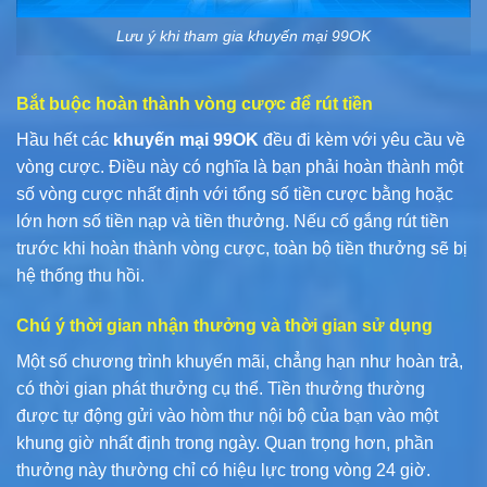
Lưu ý khi tham gia khuyến mại 99OK
Bắt buộc hoàn thành vòng cược để rút tiền
Hầu hết các
khuyến mại 99OK
đều đi kèm với yêu cầu về
vòng cược. Điều này có nghĩa là bạn phải hoàn thành một
số vòng cược nhất định với tổng số tiền cược bằng hoặc
lớn hơn số tiền nạp và tiền thưởng. Nếu cố gắng rút tiền
trước khi hoàn thành vòng cược, toàn bộ tiền thưởng sẽ bị
hệ thống thu hồi.
Chú ý thời gian nhận thưởng và thời gian sử dụng
Một số chương trình khuyến mãi, chẳng hạn như hoàn trả,
có thời gian phát thưởng cụ thể. Tiền thưởng thường
được tự động gửi vào hòm thư nội bộ của bạn vào một
khung giờ nhất định trong ngày. Quan trọng hơn, phần
thưởng này thường chỉ có hiệu lực trong vòng 24 giờ.