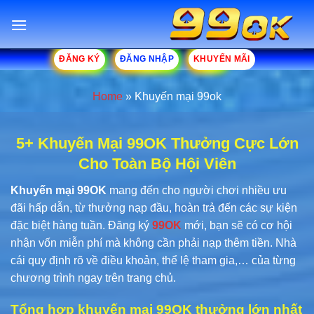
Skip
to
content
ĐĂNG KÝ
ĐĂNG NHẬP
KHUYẾN MÃI
Home
»
Khuyến mại 99ok
5+ Khuyến Mại 99OK Thưởng Cực Lớn
Cho Toàn Bộ Hội Viên
Khuyến mại 99OK
mang đến cho người chơi nhiều ưu
đãi hấp dẫn, từ thưởng nạp đầu, hoàn trả đến các sự kiện
đặc biệt hàng tuần. Đăng ký
99OK
mới, bạn sẽ có cơ hội
nhận vốn miễn phí mà không cần phải nạp thêm tiền. Nhà
cái quy định rõ về điều khoản, thể lệ tham gia,… của từng
chương trình ngay trên trang chủ.
Tổng hợp khuyến mại 99OK thưởng lớn nhất