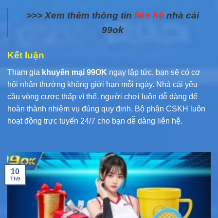
>>> Xem thêm thông tin
liên hệ
nhà cái
99ok
Kết luận
Tham gia
khuyến mại 99OK
ngay lập tức, bạn sẽ có cơ
hội nhận thưởng không giới hạn mỗi ngày. Nhà cái yêu
cầu vòng cược thấp vì thế, người chơi luôn dễ dàng để
hoàn thành nhiệm vụ đúng quy định. Bộ phận CSKH luôn
hoạt động trực tuyến 24/7 cho bạn dễ dàng liên hệ.
10
Th9