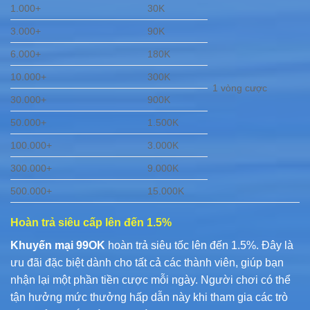
1.000+
30K
3.000+
90K
6.000+
180K
10.000+
300K
1 vòng cược
30.000+
900K
50.000+
1.500K
100.000+
3.000K
300.000+
9.000K
500.000+
15.000K
Hoàn trả siêu cấp lên đến 1.5%
Khuyến mại 99OK
hoàn trả siêu tốc lên đến 1.5%. Đây là
ưu đãi đặc biệt dành cho tất cả các thành viên, giúp bạn
nhận lại một phần tiền cược mỗi ngày. Người chơi có thể
tận hưởng mức thưởng hấp dẫn này khi tham gia các trò