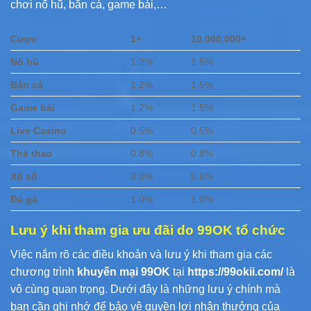
chơi nổ hũ, bắn cá, game bài,…
Cược
1+
10.000.000+
Nổ hũ
1.2%
1.5%
Bắn cá
1.2%
1.5%
Game bài
1.2%
1.5%
Live Casino
0.5%
0.5%
Thể thao
0.8%
0.8%
Xổ số
0.8%
0.8%
Đá gà
1.0%
1.0%
Lưu ý khi tham gia ưu đãi do 99OK tổ chức
Việc nắm rõ các điều khoản và lưu ý khi tham gia các
chương trình
khuyến mại 99OK
tại
https://99okii.com/
là
vô cùng quan trọng. Dưới đây là những lưu ý chính mà
bạn cần ghi nhớ để bảo vệ quyền lợi nhận thưởng của