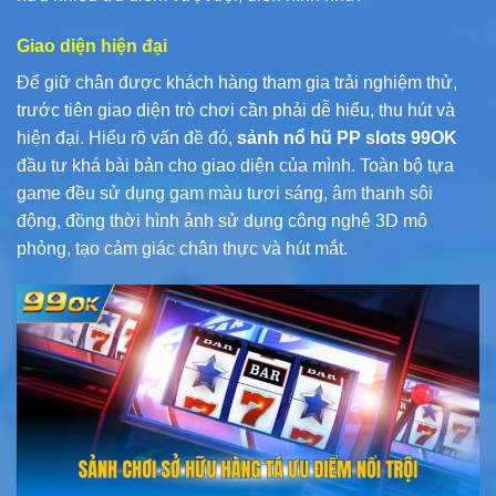
Giao diện hiện đại
Để giữ chân được khách hàng tham gia trải nghiệm thử,
trước tiên giao diện trò chơi cần phải dễ hiểu, thu hút và
hiện đại. Hiểu rõ vấn đề đó,
sảnh nổ hũ PP slots 99OK
đầu tư khá bài bản cho giao diện của mình. Toàn bộ tựa
game đều sử dụng gam màu tươi sáng, âm thanh sôi
động, đồng thời hình ảnh sử dụng công nghệ 3D mô
phỏng, tạo cảm giác chân thực và hút mắt.