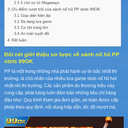
5 chú sư tử Megaways
Ưu điểm vượt trội của sảnh nổ hũ PP slots 99OK
Giao diện hiện đại
Đa dạng tựa game
Cơ hội trúng lớn
An toàn tuyệt đối
Kết luận
Đôi nét giới thiệu sơ lược về sảnh nổ hũ PP
slots 99OK
PP là một trong những nhà phát hành uy tín bậc nhất thị
trường, là chủ nhân của nhiều tựa game slots nổ hũ hot
nhất nhì thị trường. Các sản phẩm do thương hiệu này
cung cấp, phát hàng luôn đảm bảo những tiêu chí hàng
đầu như: Quy trình tham gia đơn giản, an toàn được cấp
phép theo quy định, nội dung hấp dẫn, tốc độ mượt mà.