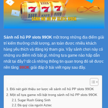
Sảnh nổ hũ PP slots 99OK
một trong những địa điểm giải
trí kiếm thưởng chất lượng, an toàn được nhiều khách
hàng yêu thích và đăng ký tham gia. Vậy sảnh chơi này có
những ưu điểm nổi bật gì, những tựa game nào hấp dẫn
nhất tại đây? tất cả những thông tin quan trọng đó sẽ được
nền tảng
99OK
giải đáp ở bài viết ngay sau đây.
Table of Contents
Đôi nét giới thiệu sơ lược về sảnh nổ hũ PP slots 99OK
Một số tựa game nổi bật trong sảnh nổ hũ PP slots 99OK
Sugar Rush Giáng Sinh
Đá quý của người Aztec