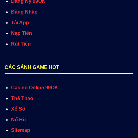
Đăng Ký 99OK
Đăng Nhập
Tải App
Nạp Tiền
Rút Tiền
CÁC SẢNH GAME HOT
Casino Online 99OK
Thể Thao
Xổ Số
Nổ Hũ
Sitemap