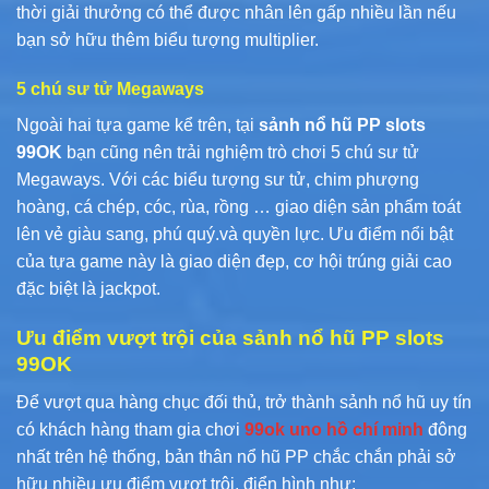
thời giải thưởng có thể được nhân lên gấp nhiều lần nếu
bạn sở hữu thêm biểu tượng multiplier.
5 chú sư tử Megaways
Ngoài hai tựa game kể trên, tại
sảnh nổ hũ PP slots
99OK
bạn cũng nên trải nghiệm trò chơi 5 chú sư tử
Megaways. Với các biểu tượng sư tử, chim phượng
hoàng, cá chép, cóc, rùa, rồng … giao diện sản phẩm toát
lên vẻ giàu sang, phú quý.và quyền lực. Ưu điểm nổi bật
của tựa game này là giao diện đẹp, cơ hội trúng giải cao
đặc biệt là jackpot.
Ưu điểm vượt trội của sảnh nổ hũ PP slots
99OK
Để vượt qua hàng chục đối thủ, trở thành sảnh nổ hũ uy tín
có khách hàng tham gia chơi
99ok uno hồ chí minh
đông
nhất trên hệ thống, bản thân nổ hũ PP chắc chắn phải sở
hữu nhiều ưu điểm vượt trội, điển hình như: