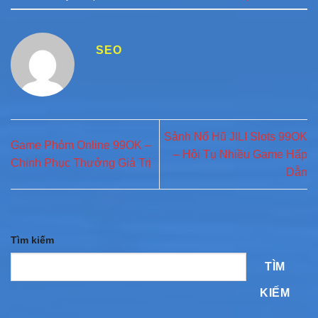
SEO
Sảnh Nổ Hũ JILI Slots 99OK
Game Phỏm Online 99OK –
– Hội Tụ Nhiều Game Hấp
Chinh Phục Thưởng Giá Trị
Dẫn
Tìm kiếm
TÌM
KIẾM