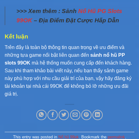
>>> Xem thêm : Sảnh
Nổ Hũ PG Slots
99OK
– Địa Điểm Đặt Cược Hấp Dẫn
Kết luận
Trên đây là toàn bộ thông tin quan trọng về ưu điểm và
những tựa game nổi bật liên quan đến
sảnh nổ hũ PP
slots 99OK
mà hệ thống muốn cung cấp đến khách hàng.
Sau khi tham khảo bài viết này, nếu bạn thấy sảnh game
này phù hợp với nhu cầu giải trí của bạn, vậy hãy đăng ký
tài khoản tại nhà cái 99OK để không bỏ lỡ những ưu đãi
giá trị.
This entry was posted in
Nổ hũ 99ok
. Bookmark the
permalink
.