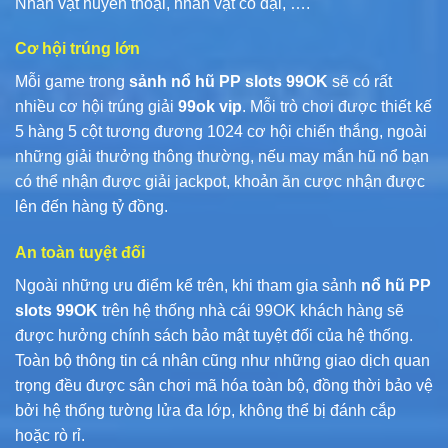
Nhân vật huyền thoại, nhân vật cổ đại, ….
Cơ hội trúng lớn
Mỗi game trong
sảnh nổ hũ PP slots 99OK
sẽ có rất
nhiều cơ hội trúng giải
99ok vip
. Mỗi trò chơi được thiết kế
5 hàng 5 cột tương đương 1024 cơ hội chiến thắng, ngoài
những giải thưởng thông thường, nếu may mắn hũ nổ bạn
có thể nhận được giải jackpot, khoản ăn cược nhận được
lên đến hàng tỷ đồng.
An toàn tuyệt đối
Ngoài những ưu điểm kể trên, khi tham gia sảnh
nổ hũ PP
slots 99OK
trên hệ thống nhà cái 99OK khách hàng sẽ
được hưởng chính sách bảo mật tuyệt đối của hệ thống.
Toàn bộ thông tin cá nhân cũng như những giao dịch quan
trọng đều được sân chơi mã hóa toàn bộ, đồng thời bảo vệ
bởi hệ thống tường lửa đa lớp, không thể bị đánh cắp
hoặc rò rỉ.